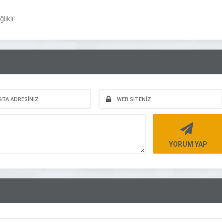
ıklı!
YORUM YAP