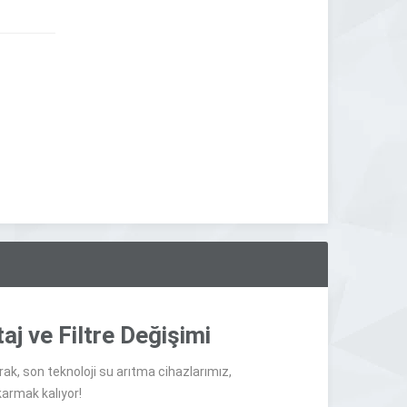
j ve Filtre Değişimi
arak, son teknoloji su arıtma cihazlarımız,
armak kalıyor!