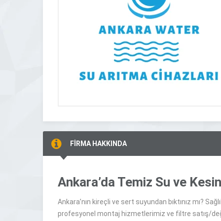
FİRMA HAKKINDA
Ankara’da Temiz Su ve Kesint
Ankara’nın kireçli ve sert suyundan bıktınız mı? Sağlı
profesyonel montaj hizmetlerimiz ve filtre satış/de