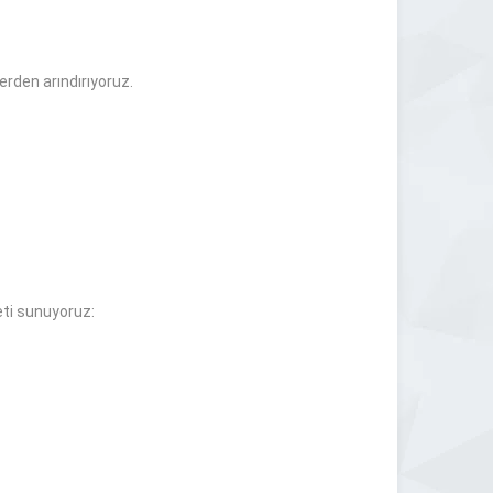
erden arındırıyoruz.
eti sunuyoruz: