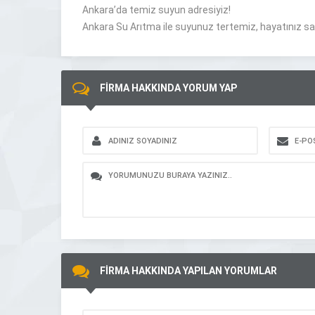
Ankara’da temiz suyun adresiyiz!
Ankara Su Arıtma ile suyunuz tertemiz, hayatınız sağl
FİRMA HAKKINDA YORUM YAP
FİRMA HAKKINDA YAPILAN YORUMLAR