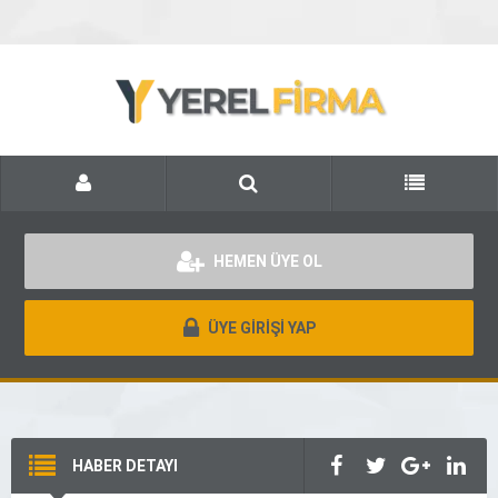
HEMEN ÜYE OL
ÜYE GİRİŞİ YAP
HABER DETAYI