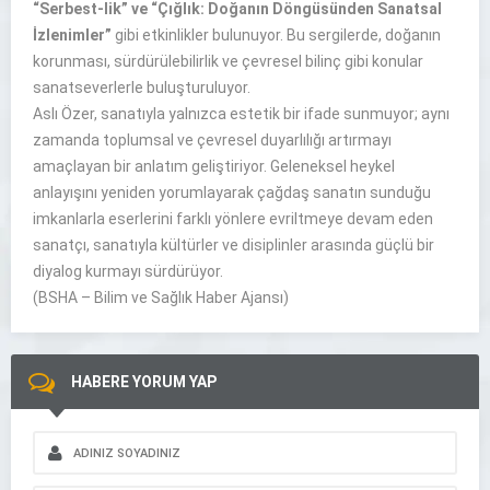
“Serbest-lik” ve “Çığlık: Doğanın Döngüsünden Sanatsal
İzlenimler”
gibi etkinlikler bulunuyor. Bu sergilerde, doğanın
korunması, sürdürülebilirlik ve çevresel bilinç gibi konular
sanatseverlerle buluşturuluyor.
Aslı Özer, sanatıyla yalnızca estetik bir ifade sunmuyor; aynı
zamanda toplumsal ve çevresel duyarlılığı artırmayı
amaçlayan bir anlatım geliştiriyor. Geleneksel heykel
anlayışını yeniden yorumlayarak çağdaş sanatın sunduğu
imkanlarla eserlerini farklı yönlere evriltmeye devam eden
sanatçı, sanatıyla kültürler ve disiplinler arasında güçlü bir
diyalog kurmayı sürdürüyor.
(BSHA – Bilim ve Sağlık Haber Ajansı)
HABERE YORUM YAP