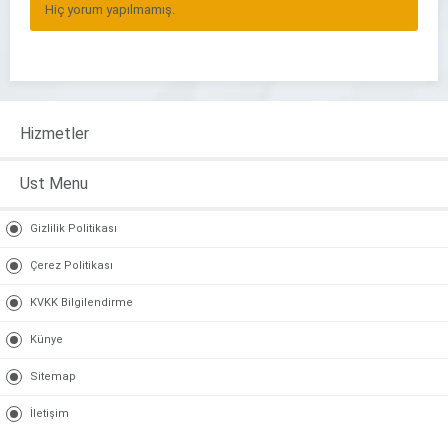
Hiç yorum yapılmamış.
Hizmetler
Ust Menu
Gizlilik Politikası
Çerez Politikası
KVKK Bilgilendirme
Künye
Sitemap
İletişim