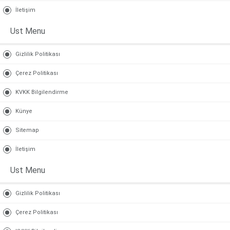
İletişim
Ust Menu
Gizlilik Politikası
Çerez Politikası
KVKK Bilgilendirme
Künye
Sitemap
İletişim
Ust Menu
Gizlilik Politikası
Çerez Politikası