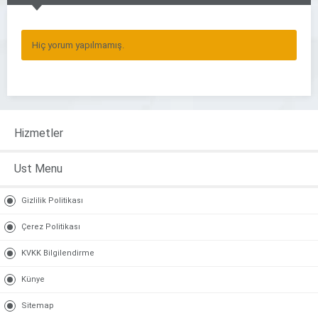
Hiç yorum yapılmamış.
Hizmetler
Ust Menu
Gizlilik Politikası
Çerez Politikası
KVKK Bilgilendirme
Künye
Sitemap