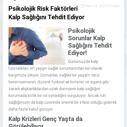
Mart 14, 2025 8:54 pm
Psikolojik Risk Faktörleri
Kalp Sağlığını Tehdit Ediyor
Psikolojik
Sorunlar Kalp
Sağlığını Tehdit
Ediyor!
Günümüzde kalp
hastalıkları, en yaygın sağlık sorunlarından biri olarak
karşımıza çıkıyor. Uzmanlar, sağlıklı bir yaşam tarzı
benimsemenin, düzenli fiziksel aktivitenin ve sigara gibi
zararlı alışkanlıklardan uzak durmanın kalp sağlığını
korumada kritik bir rol oynadığını vurguluyor. Ancak ruh
sağlığımızın da kalp üzerinde önemli bir etkisi olduğu giderek
daha fazla kabul görüyor.
Kalp Krizleri Genç Yaşta da
Görülebiliyor