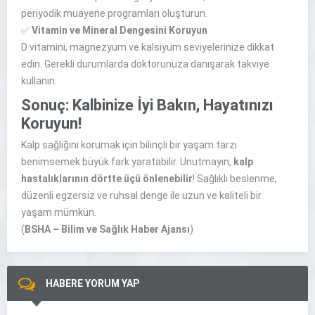
periyodik muayene programları oluşturun.
✅
Vitamin ve Mineral Dengesini Koruyun
D vitamini, magnezyum ve kalsiyum seviyelerinize dikkat
edin. Gerekli durumlarda doktorunuza danışarak takviye
kullanın.
Sonuç: Kalbinize İyi Bakın, Hayatınızı
Koruyun!
Kalp sağlığını korumak için bilinçli bir yaşam tarzı
benimsemek büyük fark yaratabilir. Unutmayın,
kalp
hastalıklarının dörtte üçü önlenebilir
! Sağlıklı beslenme,
düzenli egzersiz ve ruhsal denge ile uzun ve kaliteli bir
yaşam mümkün.
(
BSHA – Bilim ve Sağlık Haber Ajansı
)
HABERE YORUM YAP