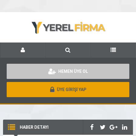
HEMEN ÜYE OL
ÜYE GİRİŞİ YAP
HABER DETAYI