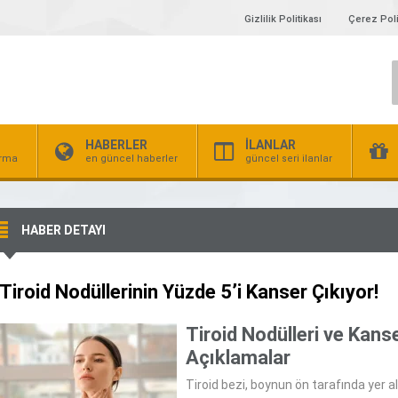
Gizlilik Politikası
Çerez Poli
HABERLER
İLANLAR
irma
en güncel haberler
güncel seri ilanlar
HABER DETAYI
Tiroid Nodüllerinin Yüzde 5’i Kanser Çıkıyor!
Tiroid Nodülleri ve Kan
Açıklamalar
Tiroid bezi, boynun ön tarafında yer 