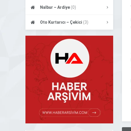
Nalbur – Ardiye
(0)
Oto Kurtarıcı – Çekici
(3)