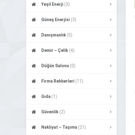
Yeşil Enerji
(3)
Güneş Enerjisi
(3)
Danışmanlık
(5)
Demir – Çelik
(4)
Düğün Salonu
(0)
Firma Rehberleri
(11)
Gıda
(1)
Güvenlik
(2)
Nakliyat – Taşıma
(21)