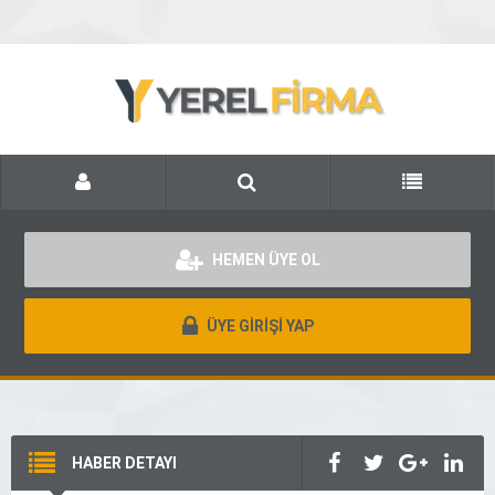
HEMEN ÜYE OL
ÜYE GİRİŞİ YAP
HABER DETAYI