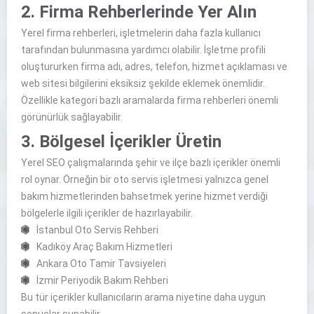
2. Firma Rehberlerinde Yer Alın
Yerel firma rehberleri, işletmelerin daha fazla kullanıcı
tarafından bulunmasına yardımcı olabilir. İşletme profili
oluştururken firma adı, adres, telefon, hizmet açıklaması ve
web sitesi bilgilerini eksiksiz şekilde eklemek önemlidir.
Özellikle kategori bazlı aramalarda firma rehberleri önemli
görünürlük sağlayabilir.
3. Bölgesel İçerikler Üretin
Yerel SEO çalışmalarında şehir ve ilçe bazlı içerikler önemli
rol oynar. Örneğin bir oto servis işletmesi yalnızca genel
bakım hizmetlerinden bahsetmek yerine hizmet verdiği
bölgelerle ilgili içerikler de hazırlayabilir.
İstanbul Oto Servis Rehberi
Kadıköy Araç Bakım Hizmetleri
Ankara Oto Tamir Tavsiyeleri
İzmir Periyodik Bakım Rehberi
Bu tür içerikler kullanıcıların arama niyetine daha uygun