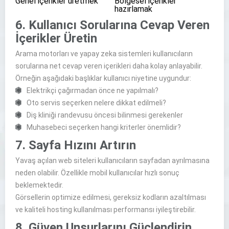
Genel içerikler üretmek
Bölgesel içerikler
hazırlamak
6. Kullanıcı Sorularına Cevap Veren
İçerikler Üretin
Arama motorları ve yapay zeka sistemleri kullanıcıların
sorularına net cevap veren içerikleri daha kolay anlayabilir.
Örneğin aşağıdaki başlıklar kullanıcı niyetine uygundur:
Elektrikçi çağırmadan önce ne yapılmalı?
Oto servis seçerken nelere dikkat edilmeli?
Diş kliniği randevusu öncesi bilinmesi gerekenler
Muhasebeci seçerken hangi kriterler önemlidir?
7. Sayfa Hızını Artırın
Yavaş açılan web siteleri kullanıcıların sayfadan ayrılmasına
neden olabilir. Özellikle mobil kullanıcılar hızlı sonuç
beklemektedir.
Görsellerin optimize edilmesi, gereksiz kodların azaltılması
ve kaliteli hosting kullanılması performansı iyileştirebilir.
8. Güven Unsurlarını Güçlendirin