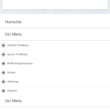
Hizmetler
Ust Menu
Gizlilik Politikası
Çerez Politikası
KVKK Bilgilendirme
Künye
Sitemap
İletişim
Ust Menu