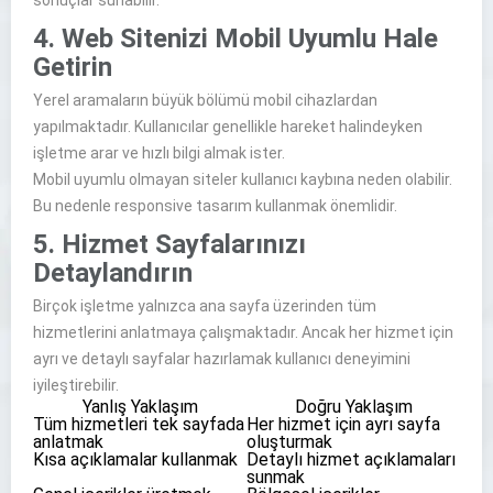
sonuçlar sunabilir.
4. Web Sitenizi Mobil Uyumlu Hale
Getirin
Yerel aramaların büyük bölümü mobil cihazlardan
yapılmaktadır. Kullanıcılar genellikle hareket halindeyken
işletme arar ve hızlı bilgi almak ister.
Mobil uyumlu olmayan siteler kullanıcı kaybına neden olabilir.
Bu nedenle responsive tasarım kullanmak önemlidir.
5. Hizmet Sayfalarınızı
Detaylandırın
Birçok işletme yalnızca ana sayfa üzerinden tüm
hizmetlerini anlatmaya çalışmaktadır. Ancak her hizmet için
ayrı ve detaylı sayfalar hazırlamak kullanıcı deneyimini
iyileştirebilir.
Yanlış Yaklaşım
Doğru Yaklaşım
Tüm hizmetleri tek sayfada
Her hizmet için ayrı sayfa
anlatmak
oluşturmak
Kısa açıklamalar kullanmak
Detaylı hizmet açıklamaları
sunmak