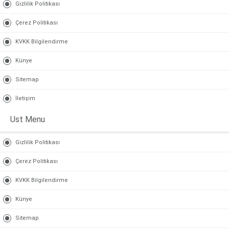
Gizlilik Politikası
Çerez Politikası
KVKK Bilgilendirme
Künye
Sitemap
İletişim
Ust Menu
Gizlilik Politikası
Çerez Politikası
KVKK Bilgilendirme
Künye
Sitemap