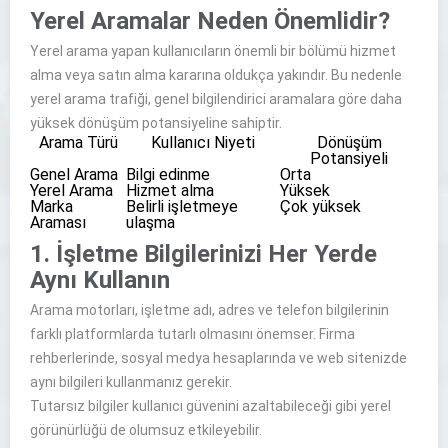
Yerel Aramalar Neden Önemlidir?
Yerel arama yapan kullanıcıların önemli bir bölümü hizmet
alma veya satın alma kararına oldukça yakındır. Bu nedenle
yerel arama trafiği, genel bilgilendirici aramalara göre daha
yüksek dönüşüm potansiyeline sahiptir.
Arama Türü
Kullanıcı Niyeti
Dönüşüm
Potansiyeli
Genel Arama
Bilgi edinme
Orta
Yerel Arama
Hizmet alma
Yüksek
Marka
Belirli işletmeye
Çok yüksek
Araması
ulaşma
1. İşletme Bilgilerinizi Her Yerde
Aynı Kullanın
Arama motorları, işletme adı, adres ve telefon bilgilerinin
farklı platformlarda tutarlı olmasını önemser. Firma
rehberlerinde, sosyal medya hesaplarında ve web sitenizde
aynı bilgileri kullanmanız gerekir.
Tutarsız bilgiler kullanıcı güvenini azaltabileceği gibi yerel
görünürlüğü de olumsuz etkileyebilir.