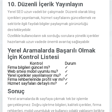
10. Düzenli İçerik Yayınlayın
Yerel SEO uzun vadeli bir çalışmadır. Düzenli olarak blog
içerikleri yayınlamak, hizmet sayfalarını güncellemek ve
sektörle ilgili faydalı bilgiler paylaşmak görünürlüğü
destekleyebilir.
Özellikle kullanıcıların sık sorduğu sorulara yönelik içerikler
hazırlamak uzun vadede önemli avantaj sağlayabilir.
Yerel Aramalarda Başarılı Olmak
İçin Kontrol Listesi
Kontrol
Durum
Firma bilgileri güncel mi?
✓
Web sitesi mobil uyumlu mu?
✓
Yerel içerikler yayınlanıyor mu?
✓
Firma rehberlerinde profil var mı?
✓
Hizmet sayfaları detaylı mı?
✓
Sonuç
Yerel aramalarda ilk sayfaya çıkmak tek bir işlemle
gerçekleşmez. Doğru işletme bilgileri, kaliteli içerikler, firma
rehberleri, mobil uyumluluk ve kullanıcı odaklı yaklaşım birlikte