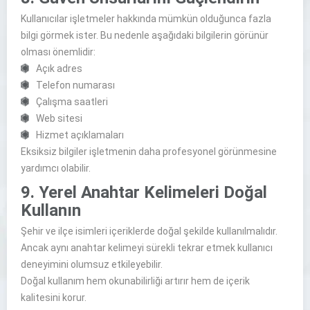
Kullanıcılar işletmeler hakkında mümkün olduğunca fazla
bilgi görmek ister. Bu nedenle aşağıdaki bilgilerin görünür
olması önemlidir:
Açık adres
Telefon numarası
Çalışma saatleri
Web sitesi
Hizmet açıklamaları
Eksiksiz bilgiler işletmenin daha profesyonel görünmesine
yardımcı olabilir.
9. Yerel Anahtar Kelimeleri Doğal
Kullanın
Şehir ve ilçe isimleri içeriklerde doğal şekilde kullanılmalıdır.
Ancak aynı anahtar kelimeyi sürekli tekrar etmek kullanıcı
deneyimini olumsuz etkileyebilir.
Doğal kullanım hem okunabilirliği artırır hem de içerik
kalitesini korur.