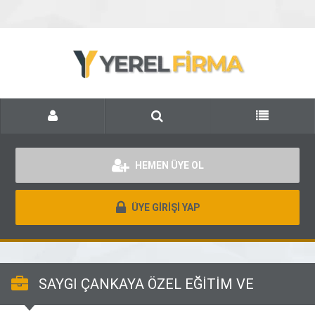
HEMEN ÜYE OL
ÜYE GİRİŞİ YAP
SAYGI ÇANKAYA ÖZEL EĞİTİM VE