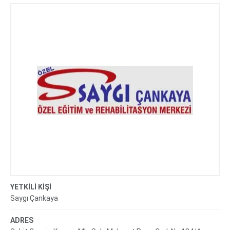
REHABİLİTASYON MERKEZİ
YETKİLİ KİŞİ
Saygı Çankaya
ADRES