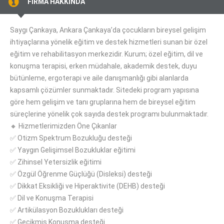
FİRMA HAKKINDA
Saygı Çankaya, Ankara Çankaya’da çocukların bireysel gelişim
ihtiyaçlarına yönelik eğitim ve destek hizmetleri sunan bir özel
eğitim ve rehabilitasyon merkezidir. Kurum; özel eğitim, dil ve
konuşma terapisi, erken müdahale, akademik destek, duyu
bütünleme, ergoterapi ve aile danışmanlığı gibi alanlarda
kapsamlı çözümler sunmaktadır. Sitedeki program yapısına
göre hem gelişim ve tanı gruplarına hem de bireysel eğitim
süreçlerine yönelik çok sayıda destek programı bulunmaktadır.
🔸 Hizmetlerimizden Öne Çıkanlar
✅ Otizm Spektrum Bozukluğu desteği
✅ Yaygın Gelişimsel Bozukluklar eğitimi
✅ Zihinsel Yetersizlik eğitimi
✅ Özgül Öğrenme Güçlüğü (Disleksi) desteği
✅ Dikkat Eksikliği ve Hiperaktivite (DEHB) desteği
✅ Dil ve Konuşma Terapisi
✅ Artikülasyon Bozuklukları desteği
✅ Gecikmiş Konuşma desteği