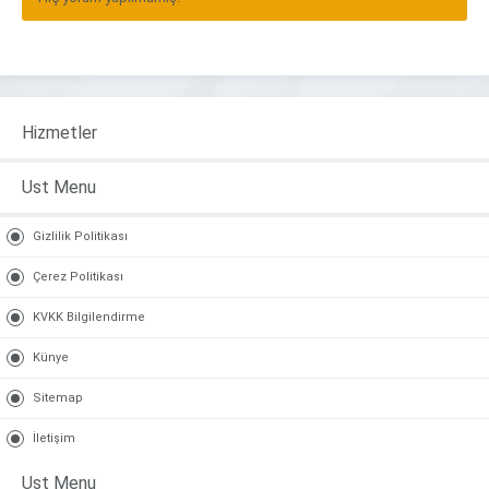
Hizmetler
Ust Menu
Gizlilik Politikası
Çerez Politikası
KVKK Bilgilendirme
Künye
Sitemap
İletişim
Ust Menu