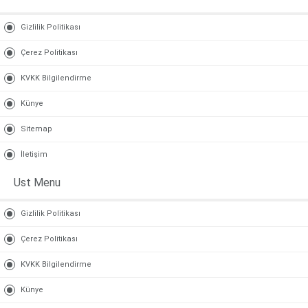
Gizlilik Politikası
Çerez Politikası
KVKK Bilgilendirme
Künye
Sitemap
İletişim
Ust Menu
Gizlilik Politikası
Çerez Politikası
KVKK Bilgilendirme
Künye