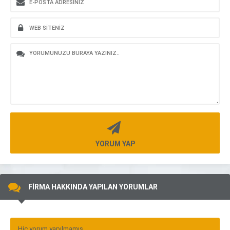
YORUM YAP
FİRMA HAKKINDA YAPILAN YORUMLAR
Hiç yorum yapılmamış.