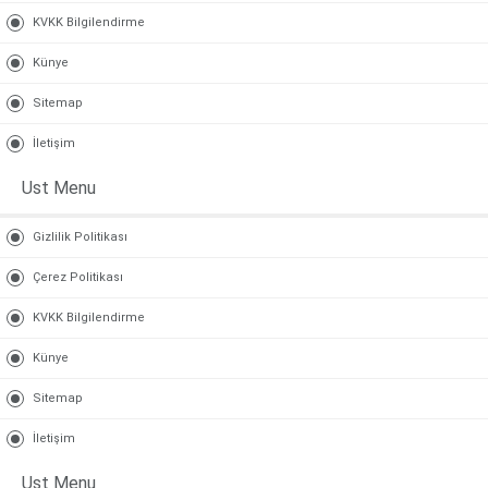
KVKK Bilgilendirme
Künye
Sitemap
İletişim
Ust Menu
Gizlilik Politikası
Çerez Politikası
KVKK Bilgilendirme
Künye
Sitemap
İletişim
Ust Menu