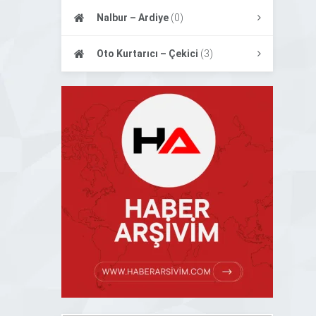
Nalbur – Ardiye
(0)
Oto Kurtarıcı – Çekici
(3)