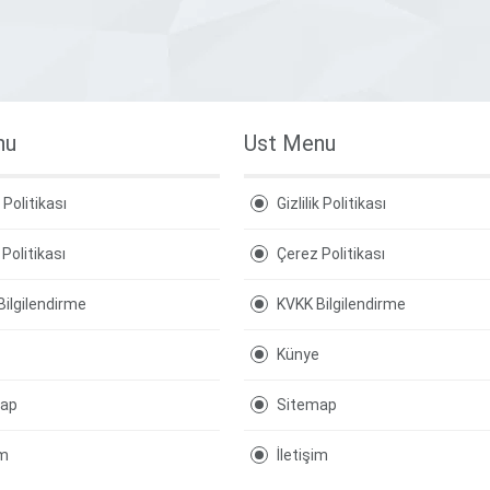
nu
Ust Menu
k Politikası
Gizlilik Politikası
Politikası
Çerez Politikası
Bilgilendirme
KVKK Bilgilendirme
Künye
map
Sitemap
im
İletişim