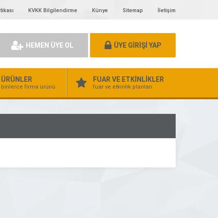
tikası
KVKK Bilgilendirme
Künye
Sitemap
İletişim
HEMEN ÜYE OL
ÜYE GİRİŞİ YAP
ÜRÜNLER
FUAR VE ETKİNLİKLER
binlerce firma ürünü
fuar ve etkinlik planları