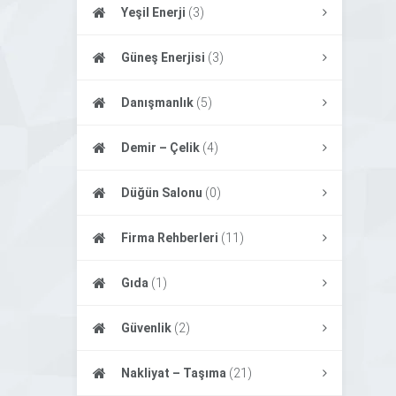
Yeşil Enerji
(3)
Güneş Enerjisi
(3)
Danışmanlık
(5)
Demir – Çelik
(4)
Düğün Salonu
(0)
Firma Rehberleri
(11)
Gıda
(1)
Güvenlik
(2)
Nakliyat – Taşıma
(21)