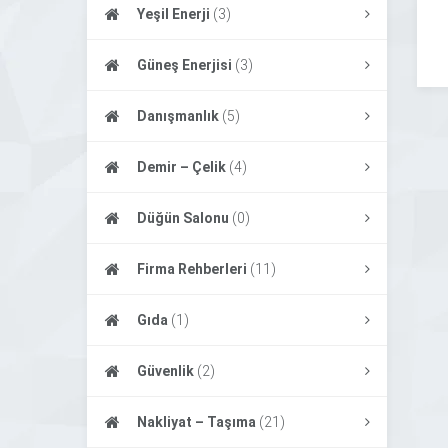
Yeşil Enerji
(3)
Güneş Enerjisi
(3)
Danışmanlık
(5)
Demir – Çelik
(4)
Düğün Salonu
(0)
Firma Rehberleri
(11)
Gıda
(1)
Güvenlik
(2)
Nakliyat – Taşıma
(21)