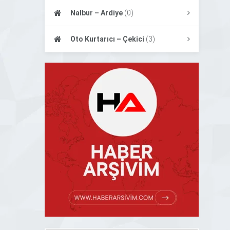
Nalbur – Ardiye
(0)
Oto Kurtarıcı – Çekici
(3)