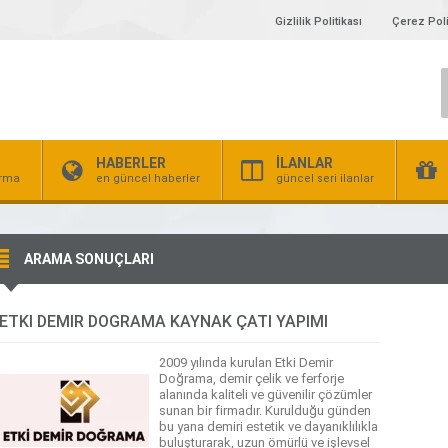
Gizlilik Politikası
Çerez Poli
HABERLER
İLANLAR
irma
en güncel haberler
güncel seri ilanlar
ARAMA SONUÇLARI
ETKİ DEMİR DOĞRAMA KAYNAK ÇATI YAPIMI
2009 yılında kurulan Etki Demir
Doğrama, demir çelik ve ferforje
alanında kaliteli ve güvenilir çözümler
sunan bir firmadır. Kurulduğu günden
bu yana demiri estetik ve dayanıklılıkla
buluşturarak, uzun ömürlü ve işlevsel