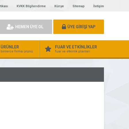
tikası
KVKK Bilgilendirme
Künye
Sitemap
İletişim
HEMEN ÜYE OL
ÜYE GİRİŞİ YAP
ÜRÜNLER
FUAR VE ETKİNLİKLER
binlerce firma ürünü
fuar ve etkinlik planları