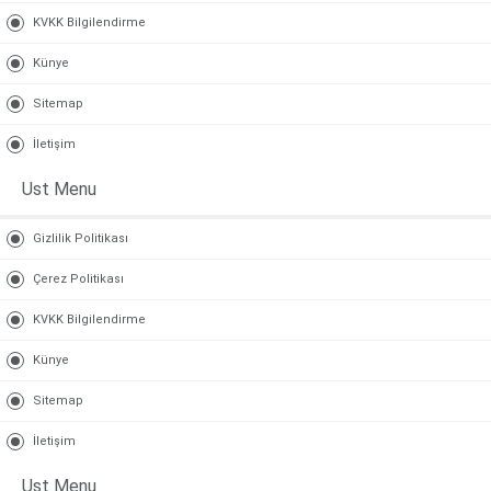
KVKK Bilgilendirme
Künye
Sitemap
İletişim
Ust Menu
Gizlilik Politikası
Çerez Politikası
KVKK Bilgilendirme
Künye
Sitemap
İletişim
Ust Menu