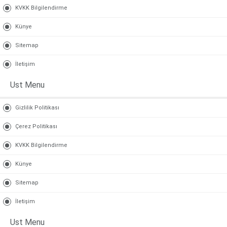
KVKK Bilgilendirme
Künye
Sitemap
İletişim
Ust Menu
Gizlilik Politikası
Çerez Politikası
KVKK Bilgilendirme
Künye
Sitemap
İletişim
Ust Menu