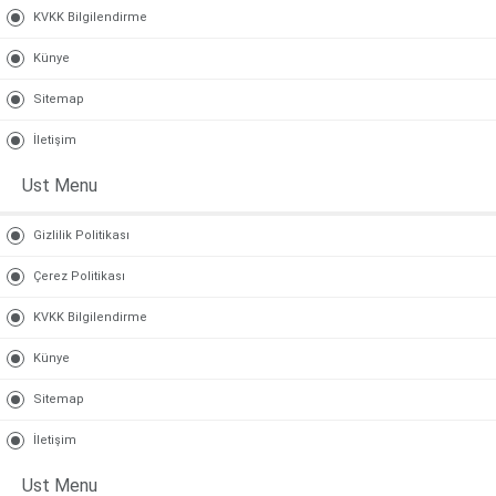
KVKK Bilgilendirme
Künye
Sitemap
İletişim
Ust Menu
Gizlilik Politikası
Çerez Politikası
KVKK Bilgilendirme
Künye
Sitemap
İletişim
Ust Menu