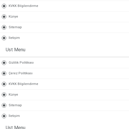
KVKK Bilgilendirme
Künye
Sitemap
İletişim
Ust Menu
Gizlilik Politikası
Çerez Politikası
KVKK Bilgilendirme
Künye
Sitemap
İletişim
Ust Menu