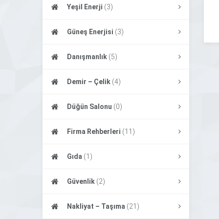
Yeşil Enerji
(3)
Güneş Enerjisi
(3)
Danışmanlık
(5)
Demir – Çelik
(4)
Düğün Salonu
(0)
Firma Rehberleri
(11)
Gıda
(1)
Güvenlik
(2)
Nakliyat – Taşıma
(21)