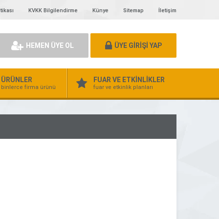
tikası
KVKK Bilgilendirme
Künye
Sitemap
İletişim
HEMEN ÜYE OL
ÜYE GİRİŞİ YAP
ÜRÜNLER
FUAR VE ETKİNLİKLER
binlerce firma ürünü
fuar ve etkinlik planları