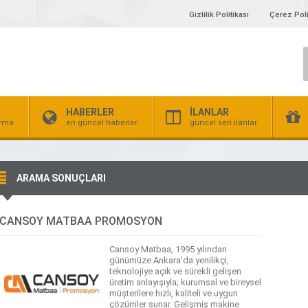
Gizlilik Politikası
Çerez Poli
HABERLER
İLANLAR
irma
en güncel haberler
güncel seri ilanlar
ARAMA SONUÇLARI
CANSOY MATBAA PROMOSYON
Cansoy Matbaa, 1995 yılından
günümüze Ankara’da yenilikçi,
teknolojiye açık ve sürekli gelişen
üretim anlayışıyla; kurumsal ve bireysel
müşterilere hızlı, kaliteli ve uygun
çözümler sunar. Gelişmiş makine