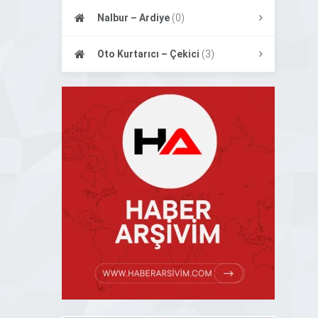
Nalbur – Ardiye
(0)
Oto Kurtarıcı – Çekici
(3)