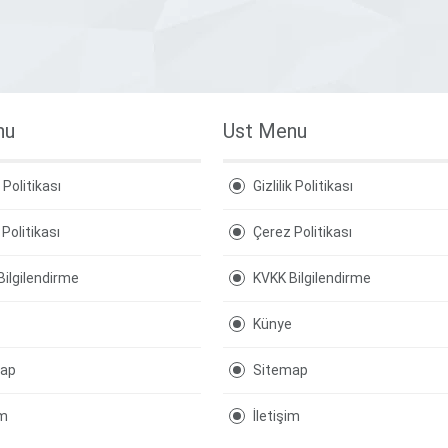
nu
Ust Menu
k Politikası
Gizlilik Politikası
Politikası
Çerez Politikası
Bilgilendirme
KVKK Bilgilendirme
Künye
map
Sitemap
im
İletişim