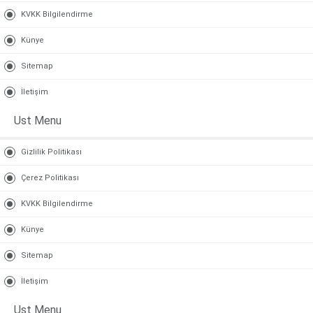
KVKK Bilgilendirme
Künye
Sitemap
İletişim
Ust Menu
Gizlilik Politikası
Çerez Politikası
KVKK Bilgilendirme
Künye
Sitemap
İletişim
Ust Menu