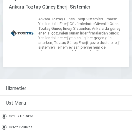
Ankara Toztaş Güneş Enerji Sistemleri
Ankara Toztaş Güneş Enerji Sistemleri Firması:
Yenilenebilir Enerji Çözümlerinde Güvenilir Ortak
Toztaş Güneş Enerji Sistemleri, Ankara’da güneş
enerjisi çözümleri sunan lider firmalardan biridir.
Yenilenebilir enerjiye olan ilgi her geçen gün
artarken, Toztaş Güneş Enerji, çevre dostu enerji
sistemleri ile hem ev sahiplerine hem de
işletmelere uzun vadeli tasarruf sağlayan
çözümler sunmaktadır. Güneş enerjisinin
avantajlarından faydalanarak […]
Hizmetler
Ust Menu
Gizlilik Politikası
Çerez Politikası