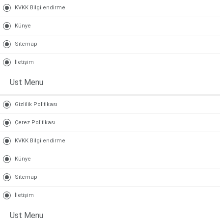
KVKK Bilgilendirme
Künye
Sitemap
İletişim
Ust Menu
Gizlilik Politikası
Çerez Politikası
KVKK Bilgilendirme
Künye
Sitemap
İletişim
Ust Menu