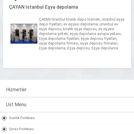
ÇAYAN İstanbul Eşya depolama
ÇAYAN İstanbul kiralık depo hizmeti, istanbul eşya
depo fiyatları, ev eşyası depolama, istanbul ev
eşya deposu, kiralık eşya deposu, ev eşyası
depolama şirketi, eşya depolama avrupa yakası,
Eşya depolama fiyatları, eşya deposu fiyatları,
eşya depolama firması, eşya deposu firmaları,
Eşya depolama, Eşya deposu, Eşya depolama
fiyatları, eşya deposu fiyatları, eşya depolama
firması, eşya deposu firmaları, […]
Hizmetler
Ust Menu
Gizlilik Politikası
Çerez Politikası