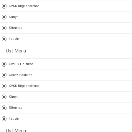
KVKK Bilgilendirme
Künye
Sitemap
İletişim
Ust Menu
Gizlilik Politikası
Çerez Politikası
KVKK Bilgilendirme
Künye
Sitemap
İletişim
Ust Menu