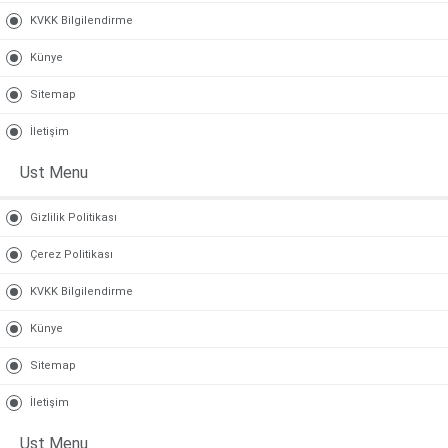
KVKK Bilgilendirme
Künye
Sitemap
İletişim
Ust Menu
Gizlilik Politikası
Çerez Politikası
KVKK Bilgilendirme
Künye
Sitemap
İletişim
Ust Menu