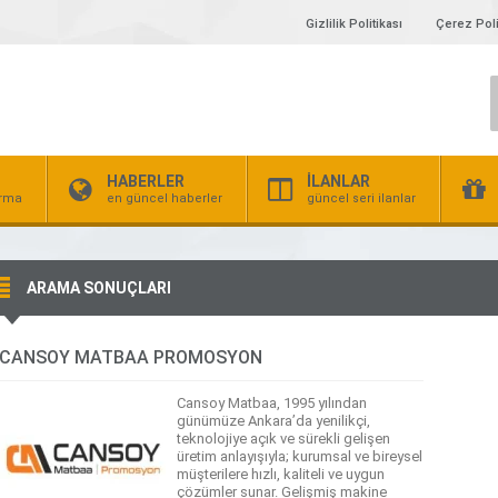
Gizlilik Politikası
Çerez Poli
HABERLER
İLANLAR
irma
en güncel haberler
güncel seri ilanlar
ARAMA SONUÇLARI
CANSOY MATBAA PROMOSYON
Cansoy Matbaa, 1995 yılından
günümüze Ankara’da yenilikçi,
teknolojiye açık ve sürekli gelişen
üretim anlayışıyla; kurumsal ve bireysel
müşterilere hızlı, kaliteli ve uygun
çözümler sunar. Gelişmiş makine