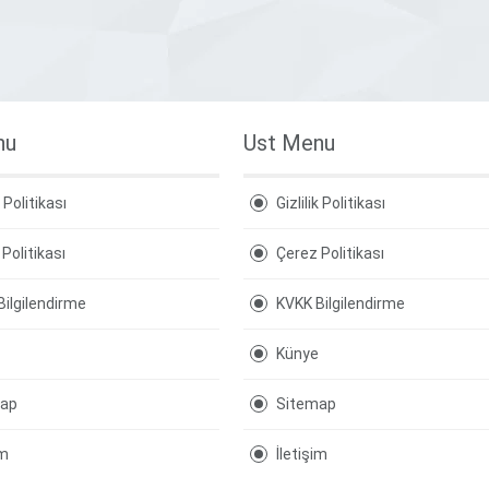
nu
Ust Menu
k Politikası
Gizlilik Politikası
Politikası
Çerez Politikası
Bilgilendirme
KVKK Bilgilendirme
Künye
map
Sitemap
im
İletişim