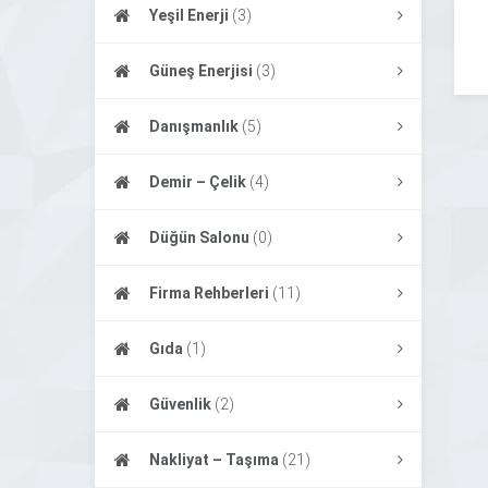
Yeşil Enerji
(3)
Güneş Enerjisi
(3)
Danışmanlık
(5)
Demir – Çelik
(4)
Düğün Salonu
(0)
Firma Rehberleri
(11)
Gıda
(1)
Güvenlik
(2)
Nakliyat – Taşıma
(21)