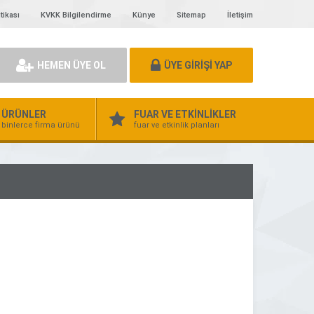
tikası
KVKK Bilgilendirme
Künye
Sitemap
İletişim
HEMEN ÜYE OL
ÜYE GİRİŞİ YAP
ÜRÜNLER
FUAR VE ETKİNLİKLER
binlerce firma ürünü
fuar ve etkinlik planları