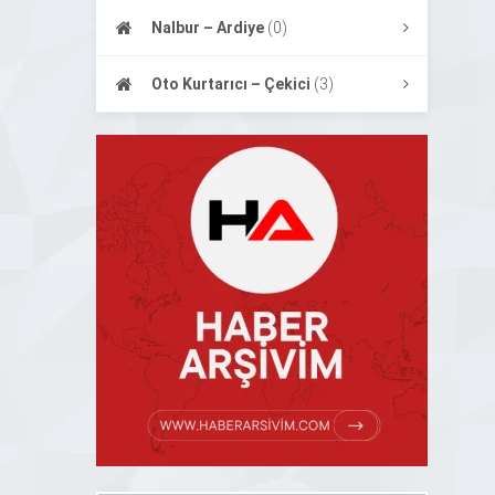
Nalbur – Ardiye
(0)
Oto Kurtarıcı – Çekici
(3)