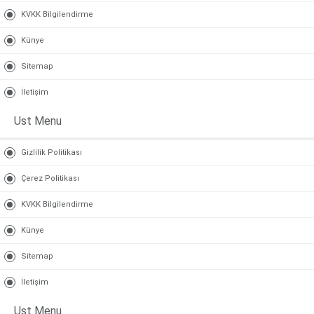
KVKK Bilgilendirme
Künye
Sitemap
İletişim
Ust Menu
Gizlilik Politikası
Çerez Politikası
KVKK Bilgilendirme
Künye
Sitemap
İletişim
Ust Menu