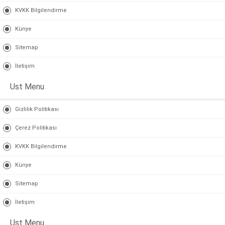
KVKK Bilgilendirme
Künye
Sitemap
İletişim
Ust Menu
Gizlilik Politikası
Çerez Politikası
KVKK Bilgilendirme
Künye
Sitemap
İletişim
Ust Menu