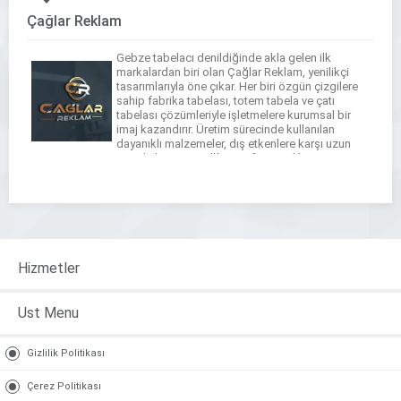
Çağlar Reklam
Gebze tabelacı denildiğinde akla gelen ilk
markalardan biri olan Çağlar Reklam, yenilikçi
tasarımlarıyla öne çıkar. Her biri özgün çizgilere
sahip fabrika tabelası, totem tabela ve çatı
tabelası çözümleriyle işletmelere kurumsal bir
imaj kazandırır. Üretim sürecinde kullanılan
dayanıklı malzemeler, dış etkenlere karşı uzun
ömürlü koruma sağlar. Profesyonel hizmet
anlayışıyla Gebze tabela firmaları arasında lider
konuma ulaşan […]
Hizmetler
Ust Menu
Gizlilik Politikası
Çerez Politikası