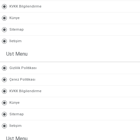
KVKK Bilgilendirme
Künye
Sitemap
İletişim
Ust Menu
Gizlilik Politikası
Çerez Politikası
KVKK Bilgilendirme
Künye
Sitemap
İletişim
Ust Menu