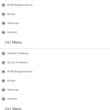
KVKK Bilgilendirme
Künye
Sitemap
İletişim
Ust Menu
Gizlilik Politikası
Çerez Politikası
KVKK Bilgilendirme
Künye
Sitemap
İletişim
Ust Menu