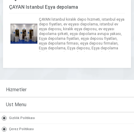
ÇAYAN İstanbul Eşya depolama
ÇAYAN İstanbul kiralık depo hizmeti, istanbul eşya
depo fiyatları, ev eşyası depolama, istanbul ev
eşya deposu, kiralık eşya deposu, ev eşyası
depolama şirketi, eşya depolama avrupa yakası,
Eşya depolama fiyatları, eşya deposu fiyatları,
eşya depolama firması, eşya deposu firmaları,
Eşya depolama, Eşya deposu, Eşya depolama
fiyatları, eşya deposu fiyatları, eşya depolama
firması, eşya deposu firmaları, […]
Hizmetler
Ust Menu
Gizlilik Politikası
Çerez Politikası