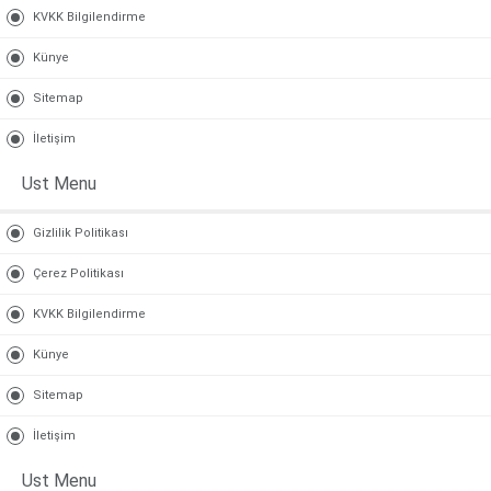
KVKK Bilgilendirme
Künye
Sitemap
İletişim
Ust Menu
Gizlilik Politikası
Çerez Politikası
KVKK Bilgilendirme
Künye
Sitemap
İletişim
Ust Menu