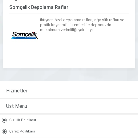
Somçelik Depolama Rafları
İhtiyaca özel depolama rafları, ağır yük rafları ve
pratik kayar raf sistemleri ile deponuzda
maksimum verimliliği yakalayın
Hizmetler
Ust Menu
Gizlilik Politikası
Çerez Politikası