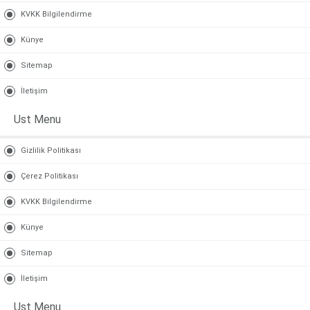
KVKK Bilgilendirme
Künye
Sitemap
İletişim
Ust Menu
Gizlilik Politikası
Çerez Politikası
KVKK Bilgilendirme
Künye
Sitemap
İletişim
Ust Menu