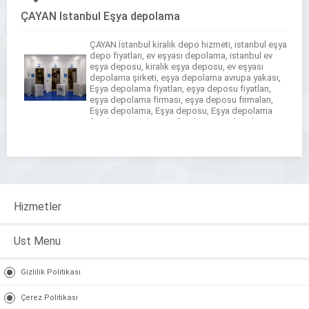
ÇAYAN İstanbul Eşya depolama
ÇAYAN İstanbul kiralık depo hizmeti, istanbul eşya
depo fiyatları, ev eşyası depolama, istanbul ev
eşya deposu, kiralık eşya deposu, ev eşyası
depolama şirketi, eşya depolama avrupa yakası,
Eşya depolama fiyatları, eşya deposu fiyatları,
eşya depolama firması, eşya deposu firmaları,
Eşya depolama, Eşya deposu, Eşya depolama
fiyatları, eşya deposu fiyatları, eşya depolama
firması, eşya deposu firmaları, […]
Hizmetler
Ust Menu
Gizlilik Politikası
Çerez Politikası