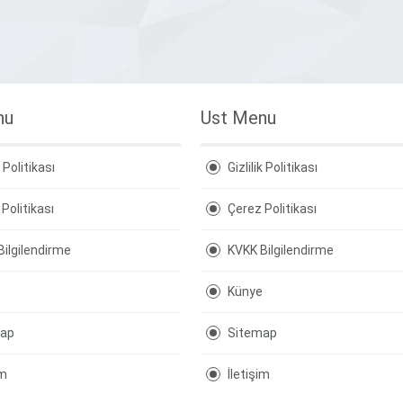
nu
Ust Menu
k Politikası
Gizlilik Politikası
Politikası
Çerez Politikası
Bilgilendirme
KVKK Bilgilendirme
Künye
map
Sitemap
im
İletişim