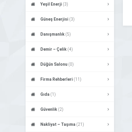
Yeşil Enerji
(3)
Güneş Enerjisi
(3)
Danışmanlık
(5)
Demir – Çelik
(4)
Düğün Salonu
(0)
Firma Rehberleri
(11)
Gıda
(1)
Güvenlik
(2)
Nakliyat – Taşıma
(21)