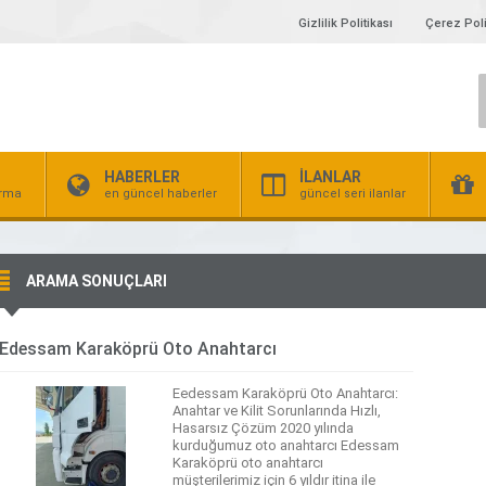
Gizlilik Politikası
Çerez Poli
HABERLER
İLANLAR
irma
en güncel haberler
güncel seri ilanlar
ARAMA SONUÇLARI
Edessam Karaköprü Oto Anahtarcı
Eedessam Karaköprü Oto Anahtarcı:
Anahtar ve Kilit Sorunlarında Hızlı,
Hasarsız Çözüm 2020 yılında
kurduğumuz oto anahtarcı Edessam
Karaköprü oto anahtarcı
müşterilerimiz için 6 yıldır itina ile