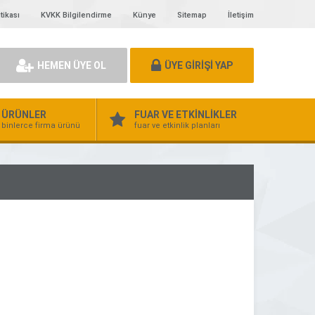
tikası
KVKK Bilgilendirme
Künye
Sitemap
İletişim
HEMEN ÜYE OL
ÜYE GİRİŞİ YAP
ÜRÜNLER
FUAR VE ETKİNLİKLER
binlerce firma ürünü
fuar ve etkinlik planları