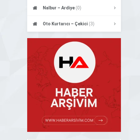
Nalbur – Ardiye
(0)
Oto Kurtarıcı – Çekici
(3)