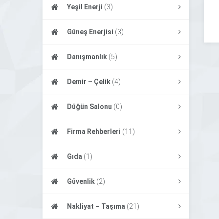
Yeşil Enerji
(3)
Güneş Enerjisi
(3)
Danışmanlık
(5)
Demir – Çelik
(4)
Düğün Salonu
(0)
Firma Rehberleri
(11)
Gıda
(1)
Güvenlik
(2)
Nakliyat – Taşıma
(21)