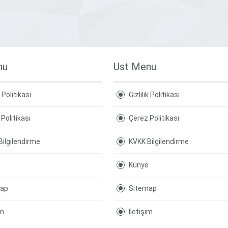
nu
Ust Menu
k Politikası
Gizlilik Politikası
Politikası
Çerez Politikası
Bilgilendirme
KVKK Bilgilendirme
Künye
map
Sitemap
im
İletişim