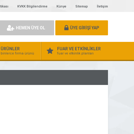
tikası
KVKK Bilgilendirme
Künye
Sitemap
İletişim
HEMEN ÜYE OL
ÜYE GİRİŞİ YAP
ÜRÜNLER
FUAR VE ETKİNLİKLER
binlerce firma ürünü
fuar ve etkinlik planları