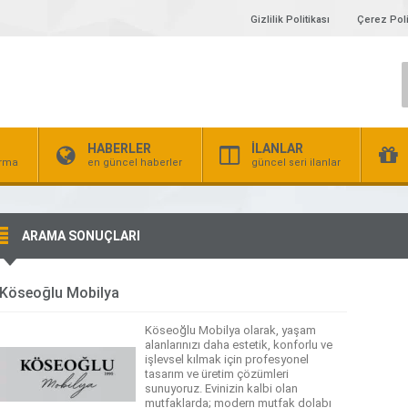
Gizlilik Politikası
Çerez Poli
HABERLER
İLANLAR
irma
en güncel haberler
güncel seri ilanlar
ARAMA SONUÇLARI
Köseoğlu Mobilya
Köseoğlu Mobilya olarak, yaşam
alanlarınızı daha estetik, konforlu ve
işlevsel kılmak için profesyonel
tasarım ve üretim çözümleri
sunuyoruz. Evinizin kalbi olan
mutfaklarda; modern mutfak dolabı