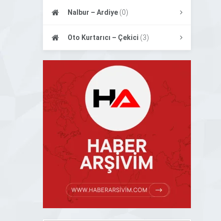
Nalbur – Ardiye
(0)
Oto Kurtarıcı – Çekici
(3)