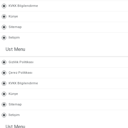
KVKK Bilgilendirme
Künye
Sitemap
İletişim
Ust Menu
Gizlilik Politikası
Çerez Politikası
KVKK Bilgilendirme
Künye
Sitemap
İletişim
Ust Menu