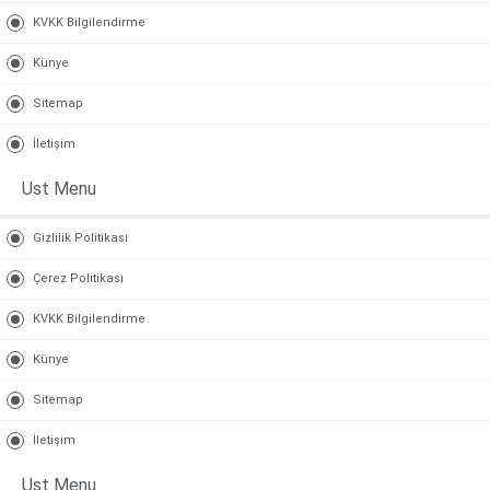
KVKK Bilgilendirme
Künye
Sitemap
İletişim
Ust Menu
Gizlilik Politikası
Çerez Politikası
KVKK Bilgilendirme
Künye
Sitemap
İletişim
Ust Menu