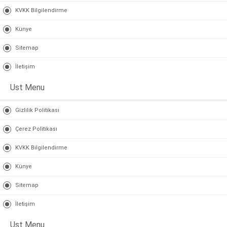
KVKK Bilgilendirme
Künye
Sitemap
İletişim
Ust Menu
Gizlilik Politikası
Çerez Politikası
KVKK Bilgilendirme
Künye
Sitemap
İletişim
Ust Menu