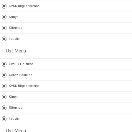
KVKK Bilgilendirme
Künye
Sitemap
İletişim
Ust Menu
Gizlilik Politikası
Çerez Politikası
KVKK Bilgilendirme
Künye
Sitemap
İletişim
Ust Menu