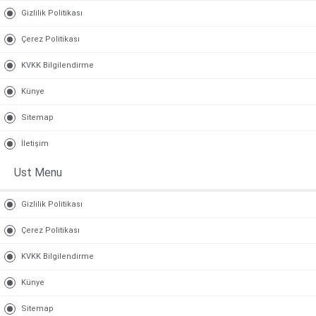
Gizlilik Politikası
Çerez Politikası
KVKK Bilgilendirme
Künye
Sitemap
İletişim
Ust Menu
Gizlilik Politikası
Çerez Politikası
KVKK Bilgilendirme
Künye
Sitemap