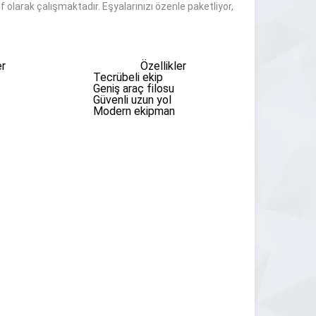
 olarak çalışmaktadır. Eşyalarınızı özenle paketliyor,
er
Özellikler
Tecrübeli ekip
Geniş araç filosu
Güvenli uzun yol
Modern ekipman