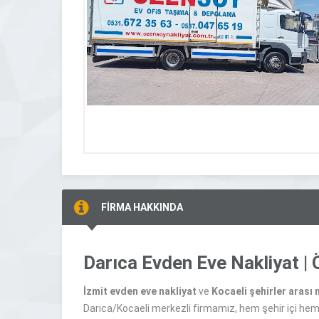
FİRMA HAKKINDA
Darıca Evden Eve Nakliyat | 
İzmit evden eve nakliyat
ve
Kocaeli şehirler arası 
Darıca/Kocaeli merkezli firmamız, hem şehir içi h