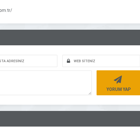
om.tr/
YORUM YAP