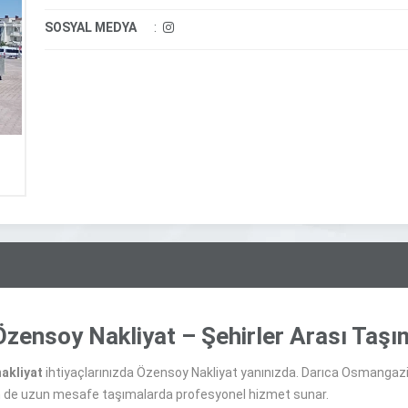
SOSYAL MEDYA
:
Özensoy Nakliyat – Şehirler Arası Taşı
nakliyat
ihtiyaçlarınızda Özensoy Nakliyat yanınızda. Darıca Osmangazi 
em de uzun mesafe taşımalarda profesyonel hizmet sunar.