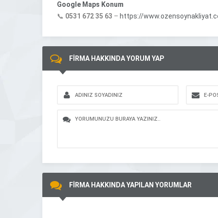
Google Maps Konum
📞
0531 672 35 63
–
https://www.ozensoynakliyat.c
FİRMA HAKKINDA YORUM YAP
FİRMA HAKKINDA YAPILAN YORUMLAR