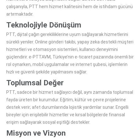
çalışanıyla, PTT hem hizmet kalitesini hem de istihdam gücünü
artırmaktadır.
Teknolojiyle Dönüşüm
PTT, dijital çağın gerekliliklerine uyum sağlayarak hizmetlerini
sürekli yeniler. Online gönderi takibi, yapay zeka destekli müşteri
hizmetleri ve otomasyon sistemleri, kullanıcı deneyimini
güçlendirir. e-PTTAVM, Türkiye’nin e-ticaret pazarında önemli bir
rol oynarken, mobil uygulamalar ve internet şubesi, işlemlerin
hızlı ve güvenli şekilde yapılmasını sağlar.
Toplumsal Değer
PTT, sadece bir hizmet sağlayıcı değil, aynı zamanda toplumsal
fayda üreten bir kurumdur. Eğitim, kültür ve çevre projelerine
destek verir; afet durumlarında lojistik yardımlar sunar. Engelli
bireyler için erişilebilir hizmetler ve kırsal bölgelerde finansal
erişim sağlayarak sosyal eşitliği destekler.
Misyon ve Vizyon