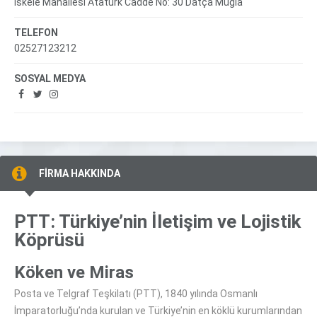
İskele Mahallesi Atatürk Cadde No: 30 Datça Muğla
TELEFON
02527123212
SOSYAL MEDYA
FİRMA HAKKINDA
PTT: Türkiye’nin İletişim ve Lojistik
Köprüsü
Köken ve Miras
Posta ve Telgraf Teşkilatı (PTT), 1840 yılında Osmanlı
İmparatorluğu’nda kurulan ve Türkiye’nin en köklü kurumlarından