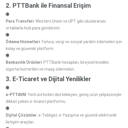
2. PTTBank ile Finansal Erişim
Para Transferi
: Western Union ve UPT gibi uluslararası
ortaklarla hızlı para gönderimi.
Ödeme Hizmetleri
: Fatura, vergi ve sosyal yardım ödemeleri için
kolay ve güvenilir platform.
Bankacılık Ürünleri
: PTTBank hesapları, bireysel krediler,
sigorta hizmetleri ve maaş ödemeleri.
3. E-Ticaret ve Dijital Yenilikler
e-PTTAVM
: Yerli üreticileri destekleyen, geniş ürün yelpazesiyle
dikkat çeken e-ticaret platformu.
Dijital Çözümler
: e-Tebligat, e-Yazışma ve güvenli elektronik
iletişim araçları.