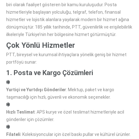
biri olarak faaliyet gösteren bir kamu kuruluşudur. Posta
hizmetleriyle başlayan yolculuğu, telgraf, telefon, finansal
hizmetler ve lojistik alanlara yayılarak modern bir hizmet ağına
dönüşmüştür. 185 yıllık tarihinde, PTT, güvenilirlik ve erişilebilirlik
ilkeleriyle Türkiye’nin her bölgesine hizmet götürmüştür.
Çok Yönlü Hizmetler
PTT, bireysel ve kurumsal ihtiyaçlara yönelik geniş bir hizmet
portföyü sunar:
1. Posta ve Kargo Çözümleri
Yurtiçi ve Yurtdışı Gönderiler
: Mektup, paket ve kargo
taşımacılığı için hızlı, güvenli ve ekonomik seçenekler.
Hızlı Teslimat
: APS kurye ve özel teslimat hizmetleriyle acil
gönderiler için çözümler.
Filateli
: Koleksiyoncular için özel baskı pullar ve kültürel ürünler.