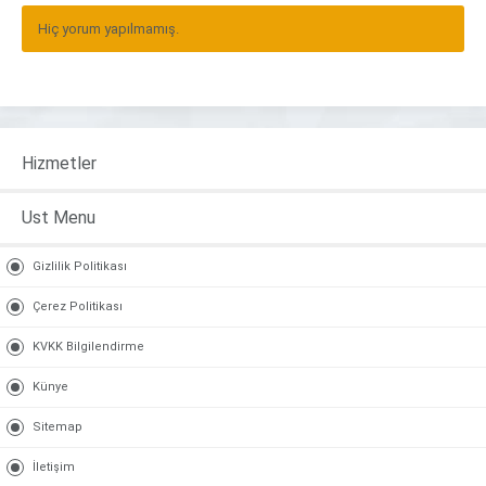
Hiç yorum yapılmamış.
Hizmetler
Ust Menu
Gizlilik Politikası
Çerez Politikası
KVKK Bilgilendirme
Künye
Sitemap
İletişim