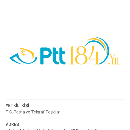
YETKİLİ KİŞİ
T.C. Posta ve Telgraf Teşkilatı
ADRES