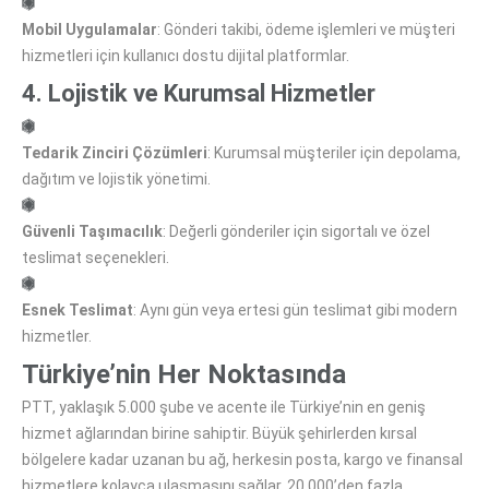
Mobil Uygulamalar
: Gönderi takibi, ödeme işlemleri ve müşteri
hizmetleri için kullanıcı dostu dijital platformlar.
4. Lojistik ve Kurumsal Hizmetler
Tedarik Zinciri Çözümleri
: Kurumsal müşteriler için depolama,
dağıtım ve lojistik yönetimi.
Güvenli Taşımacılık
: Değerli gönderiler için sigortalı ve özel
teslimat seçenekleri.
Esnek Teslimat
: Aynı gün veya ertesi gün teslimat gibi modern
hizmetler.
Türkiye’nin Her Noktasında
PTT, yaklaşık 5.000 şube ve acente ile Türkiye’nin en geniş
hizmet ağlarından birine sahiptir. Büyük şehirlerden kırsal
bölgelere kadar uzanan bu ağ, herkesin posta, kargo ve finansal
hizmetlere kolayca ulaşmasını sağlar. 20.000’den fazla