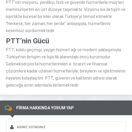
PTT’nin misyonu, yenilikçi, hızlı ve güvenilir hizmetlerle müşteri
memnuniyetini en üst düzeye taşımaktır. Vizyonu ise iletişim ve
lojistikte küresel bir lider olarak Türkiye’yi temsil etmektir.
“Herkese, her zaman, her yerde” anlayışıyla, hizmetlerini
kesintisiz sürdürmektedir.
PTT’nin Gücü
PTT, köklü geçmişi, yaygın hizmet ağı ve modern yaklaşımıyla
Türkiye’nin iletişim ve lojistik alanındaki öncü kurumudur.
Geleneksel posta hizmetlerinden e-ticaret ve finansal
çözümlere kadar uzanan hizmetleriyle, bireylerin ve işletmelerin
hayatını kolaylaştırır. PTT, güvenin ve kalitenin adresi olarak
geleceğe emin adımlarla ilerlemektedir.
FİRMA HAKKINDA YORUM YAP