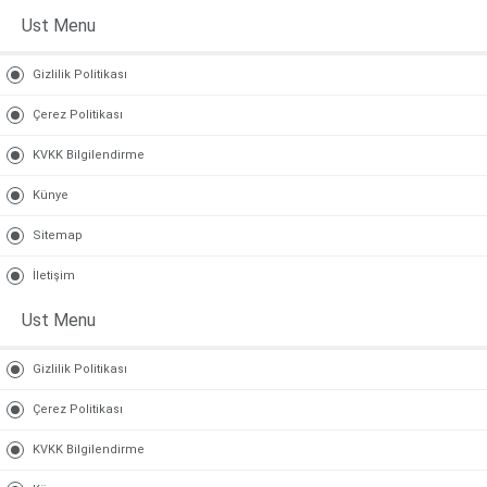
Ust Menu
Gizlilik Politikası
Çerez Politikası
KVKK Bilgilendirme
Künye
Sitemap
İletişim
Ust Menu
Gizlilik Politikası
Çerez Politikası
KVKK Bilgilendirme