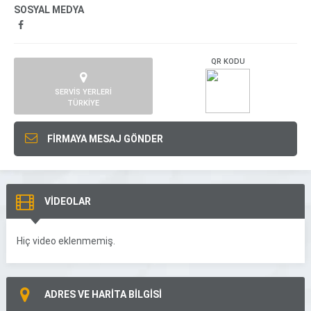
SOSYAL MEDYA
QR KODU
SERVİS YERLERİ
TÜRKİYE
FİRMAYA MESAJ GÖNDER
VİDEOLAR
Hiç video eklenmemiş.
ADRES VE HARİTA BİLGİSİ