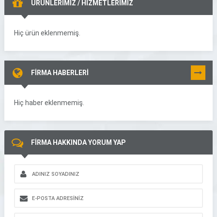
ÜRÜNLERİMİZ / HİZMETLERİMİZ
Hiç ürün eklenmemiş.
FİRMA HABERLERİ
TÜMÜNÜ
GÖR
Hiç haber eklenmemiş.
FİRMA HAKKINDA YORUM YAP