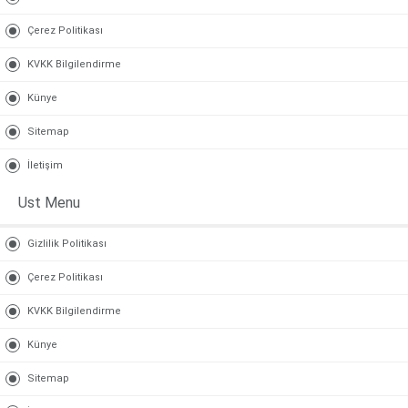
Çerez Politikası
KVKK Bilgilendirme
Künye
Sitemap
İletişim
Ust Menu
Gizlilik Politikası
Çerez Politikası
KVKK Bilgilendirme
Künye
Sitemap