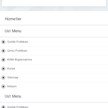
Hizmetler
Ust Menu
Gizlilik Politikası
Çerez Politikası
KVKK Bilgilendirme
Künye
Sitemap
İletişim
Ust Menu
Gizlilik Politikası