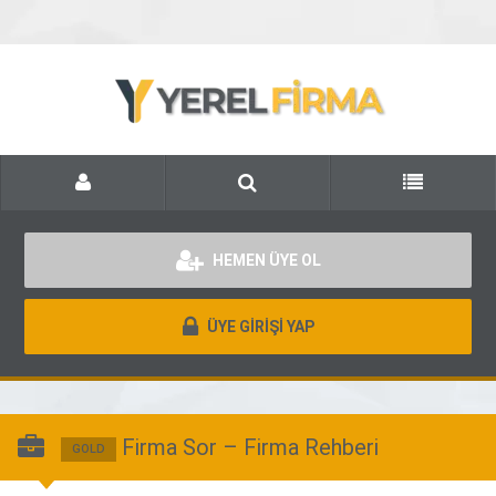
HEMEN ÜYE OL
ÜYE GİRİŞİ YAP
Firma Sor – Firma Rehberi
GOLD