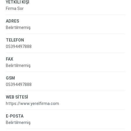
YETKİLİ KİŞİ
Firma Sor
ADRES
Belirtilmemiş
TELEFON
05394497888
FAX
Belirtilmemiş
GSM
05394497888
WEB SİTESİ
https://www.yerelfirma.com
E-POSTA
Belirtilmemiş