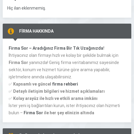
Hiç ilan eklenmemiş.
FİRMA HAKKINDA
Firma Sor – Aradığınız Firma Bir Tık Uzağınızda
!
İhtiyacınız olan firmayı hızlı ve kolay bir şekilde bulmak için
Firma Sor
yanınızda! Geniş firma veritabanımız sayesinde
sektör, konum ve hizmet türüne göre arama yapabilir,
işletmelere anında ulaşabilirsiniz.
✅
Kapsamlı ve güncel
firma rehberi
✅
Detaylı iletişim bilgileri ve hizmet açıklamaları
✅
Kolay arayüz ile hızlı ve etkili arama imkânı
İster yeni iş bağlantıları kurun, ister ihtiyacınız olan hizmeti
bulun –
Firma Sor
ile her şey elinizin altında