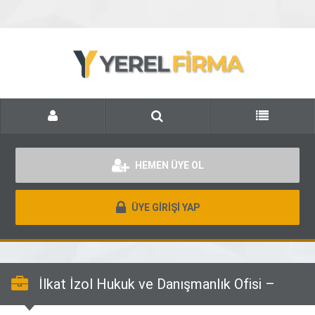
HEMEN ÜYE OL
ÜYE GİRİŞİ YAP
İlkat İzol Hukuk ve Danışmanlık Ofisi –