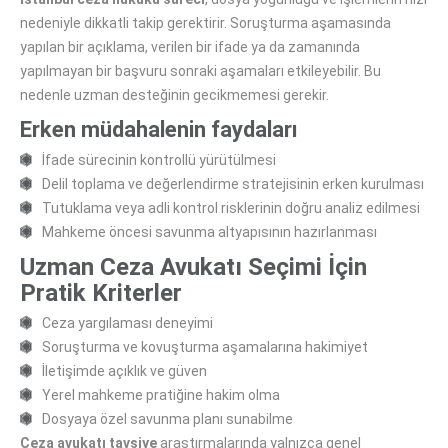
nedeniyle dikkatli takip gerektirir. Soruşturma aşamasında
yapılan bir açıklama, verilen bir ifade ya da zamanında
yapılmayan bir başvuru sonraki aşamaları etkileyebilir. Bu
nedenle uzman desteğinin gecikmemesi gerekir.
Erken müdahalenin faydaları
İfade sürecinin kontrollü yürütülmesi
Delil toplama ve değerlendirme stratejisinin erken kurulması
Tutuklama veya adli kontrol risklerinin doğru analiz edilmesi
Mahkeme öncesi savunma altyapısının hazırlanması
Uzman Ceza Avukatı Seçimi İçin
Pratik Kriterler
Ceza yargılaması deneyimi
Soruşturma ve kovuşturma aşamalarına hakimiyet
İletişimde açıklık ve güven
Yerel mahkeme pratiğine hakim olma
Dosyaya özel savunma planı sunabilme
Ceza avukatı tavsiye
araştırmalarında yalnızca genel