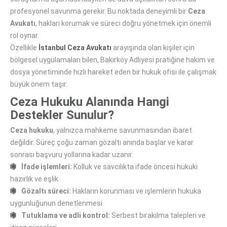
profesyonel savunma gerekir. Bu noktada deneyimli bir
Ceza
Avukatı
, hakları korumak ve süreci doğru yönetmek için önemli
rol oynar.
Özellikle
İstanbul Ceza Avukatı
arayışında olan kişiler için
bölgesel uygulamaları bilen, Bakırköy Adliyesi pratiğine hakim ve
dosya yönetiminde hızlı hareket eden bir hukuk ofisi ile çalışmak
büyük önem taşır.
Ceza Hukuku Alanında Hangi
Destekler Sunulur?
Ceza hukuku
, yalnızca mahkeme savunmasından ibaret
değildir. Süreç çoğu zaman gözaltı anında başlar ve karar
sonrası başvuru yollarına kadar uzanır.
İfade işlemleri:
Kolluk ve savcılıkta ifade öncesi hukuki
hazırlık ve eşlik
Gözaltı süreci:
Hakların korunması ve işlemlerin hukuka
uygunluğunun denetlenmesi
Tutuklama ve adli kontrol:
Serbest bırakılma talepleri ve