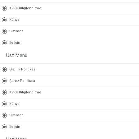
KVKK Bilgilendirme
Künye
Sitemap
İletişim
Ust Menu
Gizlilik Politikası
Çerez Politikası
KVKK Bilgilendirme
Künye
Sitemap
İletişim