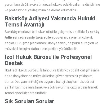
yorumlara değil, avukatın ceza hukuku odaklı çalışma disiplinine
ve profesyonel yaklaşımına da dikkat edilmelidir.
Bakırköy Adliyesi Yakınında Hukuki
Temsil Avantajı
Bakırköy merkezli bir hukuk ofisi ile çalışmak, özellikle
Bakırköy
Adliyesi
çevresinde takip edilen dosyalarda önemli kolaylık
sağlar. Duruşma planlaması, dosya takibi, başvuru süreçleri ve
müvekkil iletişimi daha etkin şekilde yürütülebilir.
İzol Hukuk Bürosu
ile Profesyonel
Destek
İlkat İzol Hukuk Bürosu, İstanbul ve Bakırköy odaklı çalışmasıyla
ceza dosyalarında müvekkillerine güven veren bir yaklaşım
sunar. Dosyanın niteliğine uygun strateji oluşturmak, süreci
şeffaf biçimde anlatmak ve etkili savunma çizgisi geliştirmek
temel öncelikler arasındadır.
Sık Sorulan Sorular