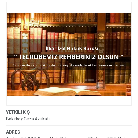
Bakırköy Ceza Avukatı
YETKİLİ KİŞİ
Bakırköy Ceza Avukatı
ADRES