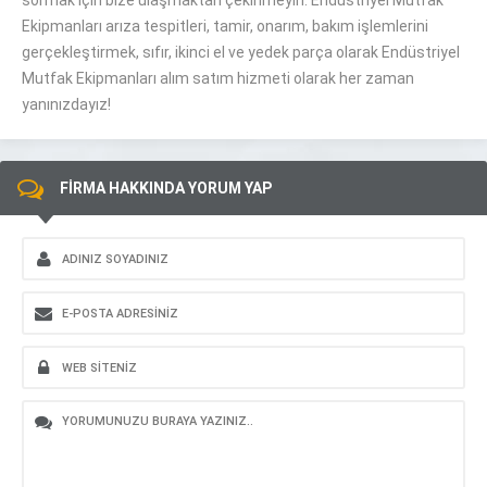
sormak için bize ulaşmaktan çekinmeyin. Endüstriyel Mutfak
Ekipmanları arıza tespitleri, tamir, onarım, bakım işlemlerini
gerçekleştirmek, sıfır, ikinci el ve yedek parça olarak Endüstriyel
Mutfak Ekipmanları alım satım hizmeti olarak her zaman
yanınızdayız!
FİRMA HAKKINDA YORUM YAP