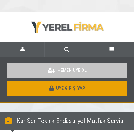
HEMEN ÜYE OL
ÜYE GİRİŞİ YAP
Kar Ser Teknik Endüstriyel Mutfak Servisi