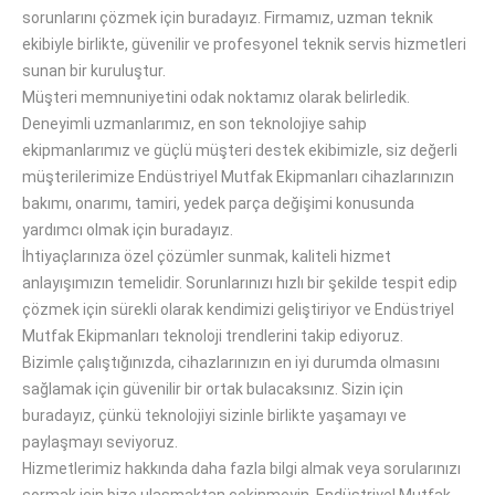
sorunlarını çözmek için buradayız. Firmamız, uzman teknik
ekibiyle birlikte, güvenilir ve profesyonel teknik servis hizmetleri
sunan bir kuruluştur.
Müşteri memnuniyetini odak noktamız olarak belirledik.
Deneyimli uzmanlarımız, en son teknolojiye sahip
ekipmanlarımız ve güçlü müşteri destek ekibimizle, siz değerli
müşterilerimize Endüstriyel Mutfak Ekipmanları cihazlarınızın
bakımı, onarımı, tamiri, yedek parça değişimi konusunda
yardımcı olmak için buradayız.
İhtiyaçlarınıza özel çözümler sunmak, kaliteli hizmet
anlayışımızın temelidir. Sorunlarınızı hızlı bir şekilde tespit edip
çözmek için sürekli olarak kendimizi geliştiriyor ve Endüstriyel
Mutfak Ekipmanları teknoloji trendlerini takip ediyoruz.
Bizimle çalıştığınızda, cihazlarınızın en iyi durumda olmasını
sağlamak için güvenilir bir ortak bulacaksınız. Sizin için
buradayız, çünkü teknolojiyi sizinle birlikte yaşamayı ve
paylaşmayı seviyoruz.
Hizmetlerimiz hakkında daha fazla bilgi almak veya sorularınızı