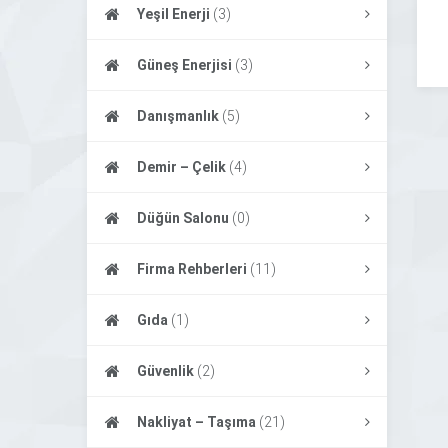
Yeşil Enerji
(3)
Güneş Enerjisi
(3)
Danışmanlık
(5)
Demir – Çelik
(4)
Düğün Salonu
(0)
Firma Rehberleri
(11)
Gıda
(1)
Güvenlik
(2)
Nakliyat – Taşıma
(21)