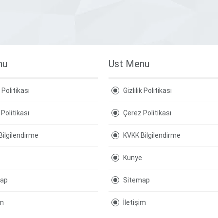
nu
Ust Menu
k Politikası
Gizlilik Politikası
Politikası
Çerez Politikası
Bilgilendirme
KVKK Bilgilendirme
Künye
map
Sitemap
im
İletişim