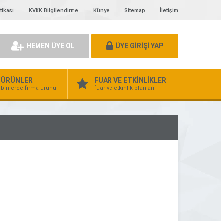
tikası
KVKK Bilgilendirme
Künye
Sitemap
İletişim
HEMEN ÜYE OL
ÜYE GİRİŞİ YAP
ÜRÜNLER
FUAR VE ETKİNLİKLER
binlerce firma ürünü
fuar ve etkinlik planları