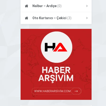
Nalbur – Ardiye
(0)
Oto Kurtarıcı – Çekici
(3)