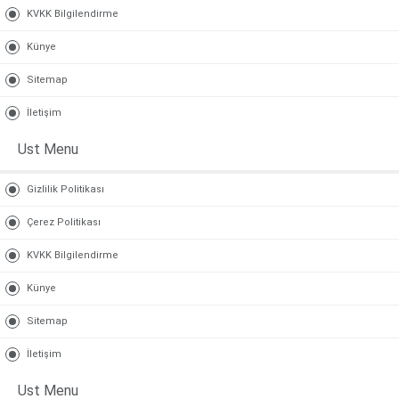
KVKK Bilgilendirme
Künye
Sitemap
İletişim
Ust Menu
Gizlilik Politikası
Çerez Politikası
KVKK Bilgilendirme
Künye
Sitemap
İletişim
Ust Menu