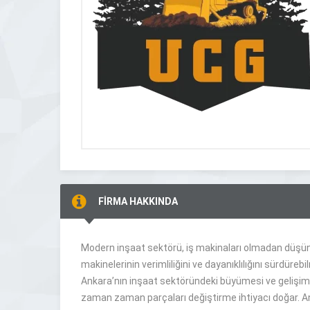
FİRMA HAKKINDA
Modern inşaat sektörü, iş makinaları olmadan düşünül
makinelerinin verimliliğini ve dayanıklılığını sürdüreb
Ankara’nın inşaat sektöründeki büyümesi ve gelişimi, i
zaman zaman parçaları değiştirme ihtiyacı doğar. Ank