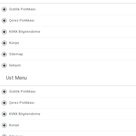
Gizlilik Politikası
Çerez Politikası
KVKK Bilgilendirme
Künye
Sitemap
İletişim
Ust Menu
Gizlilik Politikası
Çerez Politikası
KVKK Bilgilendirme
Künye