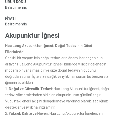
ÜRÜN KODU
Belirtilmemiş
FİYATI
Belirtilmemiş
Akupunktur İğnesi
Hua Long Akupunktur İğnesi: Doğal Tedavinin Gücü
Ellerinizde!
Sağlıklı bir yaşam için doğal tedavilerin önemi her geçen gün
artıyor. Hua Long Akupunktur İğnesi, binlerce yıllık bir geleneğin
modern bir yansımasıdır ve size doğal tedavinin gücünü
doğrudan sunar. İşte size sağlık ve iyilik hali sunan bu benzersiz
iğnenin özellikleri:
1.
Doğal ve Güvenilir Tedavi:
Hua Long Akupunktur İğnesi, doğal
tedavi yöntemlerinden biri olan akupunkturun gücünü taşır.
Vücuttaki enerji akışını dengelemeye yardımcı olarak, sağlığınızı
destekler ve iyilik halinizi artırır.
2.
Yüksek Kalite ve Hijyen:
Hua Long Akupunktur İğneleri, en