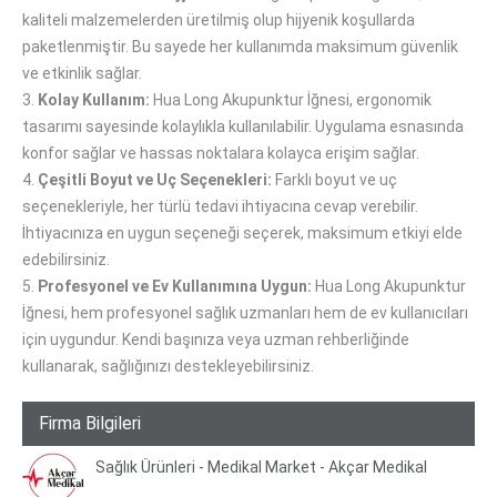
kaliteli malzemelerden üretilmiş olup hijyenik koşullarda
paketlenmiştir. Bu sayede her kullanımda maksimum güvenlik
ve etkinlik sağlar.
3.
Kolay Kullanım:
Hua Long Akupunktur İğnesi, ergonomik
tasarımı sayesinde kolaylıkla kullanılabilir. Uygulama esnasında
konfor sağlar ve hassas noktalara kolayca erişim sağlar.
4.
Çeşitli Boyut ve Uç Seçenekleri:
Farklı boyut ve uç
seçenekleriyle, her türlü tedavi ihtiyacına cevap verebilir.
İhtiyacınıza en uygun seçeneği seçerek, maksimum etkiyi elde
edebilirsiniz.
5.
Profesyonel ve Ev Kullanımına Uygun:
Hua Long Akupunktur
İğnesi, hem profesyonel sağlık uzmanları hem de ev kullanıcıları
için uygundur. Kendi başınıza veya uzman rehberliğinde
kullanarak, sağlığınızı destekleyebilirsiniz.
Firma Bilgileri
Sağlık Ürünleri - Medikal Market - Akçar Medikal