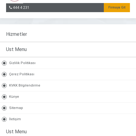
444 4 231
Firmaya Git
Hizmetler
Ust Menu
Gizlilik Politikası
Çerez Politikası
KVKK Bilgilendirme
Künye
Sitemap
İletişim
Ust Menu