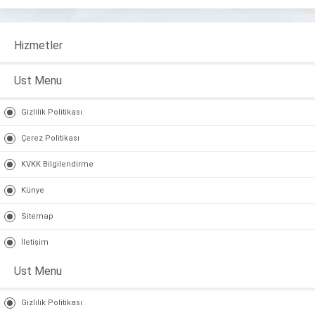
Hizmetler
Ust Menu
Gizlilik Politikası
Çerez Politikası
KVKK Bilgilendirme
Künye
Sitemap
İletişim
Ust Menu
Gizlilik Politikası