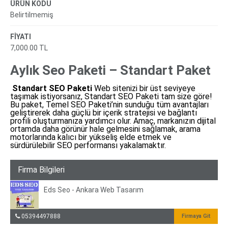
ÜRÜN KODU
Belirtilmemiş
FİYATI
7,000.00 TL
Aylık Seo Paketi – Standart Paket
Standart SEO Paketi
Web sitenizi bir üst seviyeye
taşımak istiyorsanız, Standart SEO Paketi tam size göre!
Bu paket, Temel SEO Paketi’nin sunduğu tüm avantajları
geliştirerek daha güçlü bir içerik stratejisi ve bağlantı
profili oluşturmanıza yardımcı olur. Amaç, markanızın dijital
ortamda daha görünür hale gelmesini sağlamak, arama
motorlarında kalıcı bir yükseliş elde etmek ve
sürdürülebilir SEO performansı yakalamaktır.
Firma Bilgileri
Eds Seo - Ankara Web Tasarım
05394497888
Firmaya Git