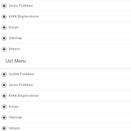
Çerez Politikası
KVKK Bilgilendirme
Künye
Sitemap
İletişim
Ust Menu
Gizlilik Politikası
Çerez Politikası
KVKK Bilgilendirme
Künye
Sitemap
İletişim