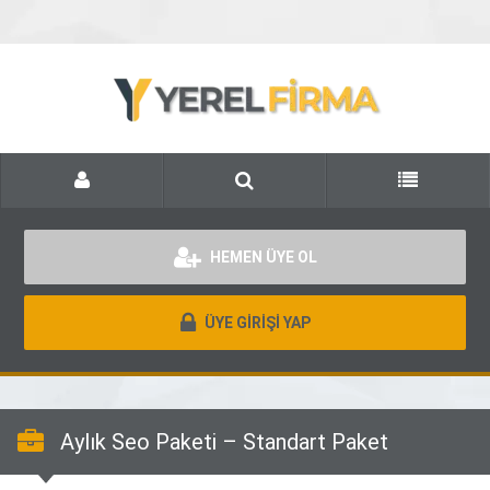
HEMEN ÜYE OL
ÜYE GİRİŞİ YAP
Aylık Seo Paketi – Standart Paket