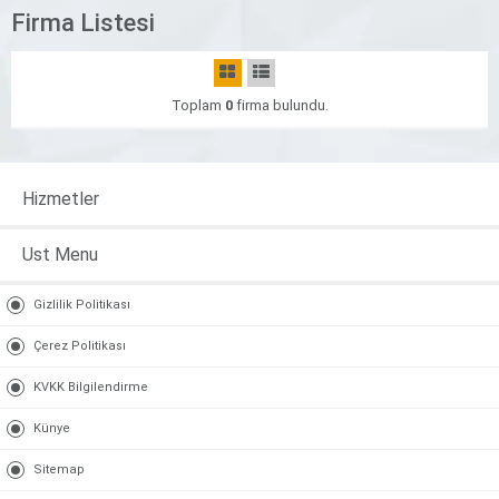
Firma Listesi
Toplam
0
firma bulundu.
Hizmetler
Ust Menu
Gizlilik Politikası
Çerez Politikası
KVKK Bilgilendirme
Künye
Sitemap