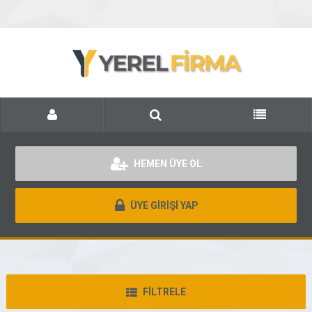
HEMEN ÜYE OL
ÜYE GİRİŞİ YAP
FİLTRELE