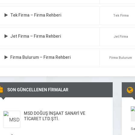
Tek Firma – Firma Rehberi
Tek Firma
Jet Firma – Firma Rehberi
Jet Firma
Firma Bulurum – Firma Rehberi
Firma Bulurum
SON GÜNCELLENEN FİRMALAR
MSD DOĞUŞ İNŞAAT SANAYİ VE
TİCARET LTD.ŞTİ.