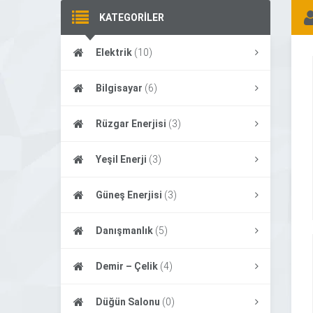
KATEGORİLER
Elektrik
(10)
Bilgisayar
(6)
Rüzgar Enerjisi
(3)
Yeşil Enerji
(3)
Güneş Enerjisi
(3)
Danışmanlık
(5)
Demir – Çelik
(4)
Düğün Salonu
(0)