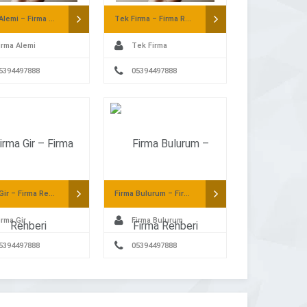
Firma Alemi – Firma Rehberi
Tek Firma – Firma Rehberi
irma Alemi
Tek Firma
5394497888
05394497888
Firma Gir – Firma Rehberi
Firma Bulurum – Firma Rehberi
irma Gir
Firma Bulurum
5394497888
05394497888