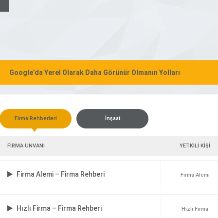
Google’da Yerel Olarak Daha Görünür Olmanın Yolları
Firma Rehberleri
İnşaat
FİRMA ÜNVANI
YETKİLİ KİŞİ
Firma Alemi – Firma Rehberi
Firma Alemi
Hızlı Firma – Firma Rehberi
Hızlı Firma