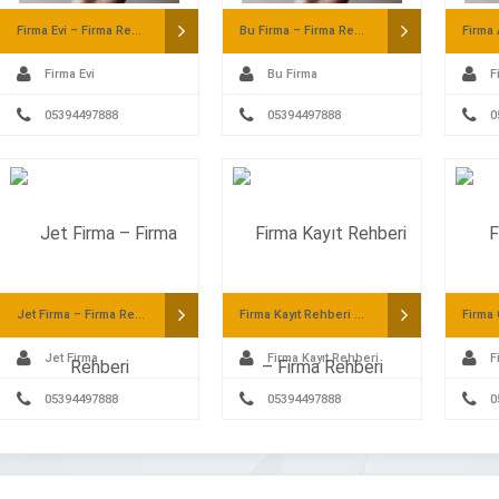
Firma Evi – Firma Rehberi
Bu Firma – Firma Rehberi
Firma Evi
Bu Firma
F
05394497888
05394497888
0
Jet Firma – Firma Rehberi
Firma Kayıt Rehberi – Firma Rehberi
Jet Firma
Firma Kayıt Rehberi
F
05394497888
05394497888
0