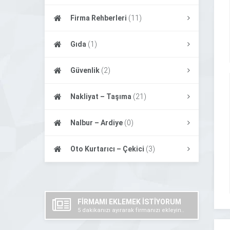
Firma Rehberleri
(11)
Gıda
(1)
Güvenlik
(2)
Nakliyat – Taşıma
(21)
Nalbur – Ardiye
(0)
Oto Kurtarıcı – Çekici
(3)
FİRMAMI EKLEMEK İSTİYORUM
5 dakikanızı ayırarak firmanızı ekleyin..