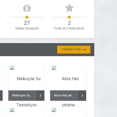
27
2
FİRMA ÜRÜNLERİ
FUAR VE ETKİNLİKLER
TÜMÜNÜ GÖR
Malkoçlar Su Tesisatçısı
Alize Halı yıkama