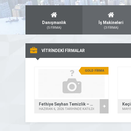
Danışmanlık
İş Makineleri
(5 FİRMA)
(3 FİRMA)
VİTRİNDEKİ FİRMALAR
GOLD FİRMA
Fethiye Seyhan Temizlik – Villa Temizliği
HAZIRAN 6, 2026 TARİHİNDE KATILDI
MAYIS