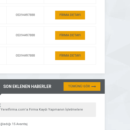
05394497888
FİRMA DETAYI
05394497888
FİRMA DETAYI
05394497888
FİRMA DETAYI
SON EKLENEN HABERLER
TÜMÜNÜ GÖR