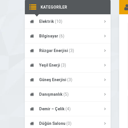
KATEGORİLER
Elektrik
(10)
Bilgisayar
(6)
Rüzgar Enerjisi
(3)
Yeşil Enerji
(3)
Güneş Enerjisi
(3)
Danışmanlık
(5)
Demir – Çelik
(4)
Düğün Salonu
(0)