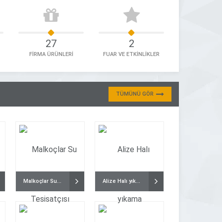
27
2
FİRMA ÜRÜNLERİ
FUAR VE ETKİNLİKLER
TÜMÜNÜ GÖR
Malkoçlar Su Tesisatçısı
Alize Halı yıkama