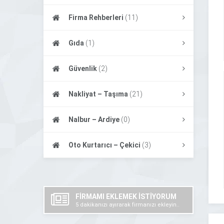
Firma Rehberleri
(11)
Gıda
(1)
Güvenlik
(2)
Nakliyat – Taşıma
(21)
Nalbur – Ardiye
(0)
Oto Kurtarıcı – Çekici
(3)
FİRMAMI EKLEMEK İSTİYORUM
5 dakikanızı ayırarak firmanızı ekleyin..