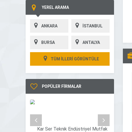
YEREL ARAMA
ANKARA
İSTANBUL
BURSA
ANTALYA
TÜM İLLERİ GÖRÜNTÜLE
POPÜLER FİRMALAR