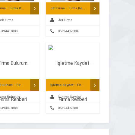
Tek Firma – Firma Rehberi
Jet Firma – Firma Rehberi
ek Firma
Jet Firma
5394497888
05394497888
Firma Bulurum – Firma Rehberi
İşletme Kaydet – Firma Rehberi
irma Bulurum
İşletme Kaydet
5394497888
05394497888