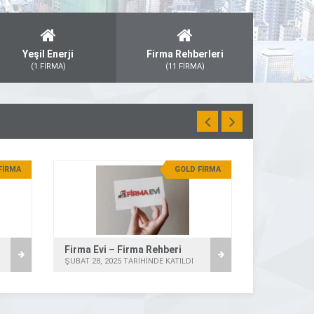
Yeşil Enerji
Firma Rehberleri
(1 FİRMA)
(11 FİRMA)
FİRMA
GOLD FİRMA
Firma Evi – Firma Rehberi
Bu Firma –
ŞUBAT 28, 2025 TARİHİNDE KATILDI
ŞUBAT 28, 20