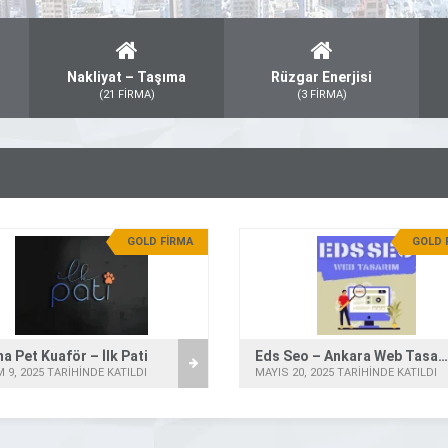
Nakliyat – Taşıma
Rüzgar Enerjisi
(21 FİRMA)
(3 FİRMA)
GOLD FİRMA
GOLD 
a Pet Kuaför – İlk Pati
Eds Seo – Ankara Web Tasarım
 9, 2025 TARİHİNDE KATILDI
MAYIS 20, 2025 TARİHİNDE KATILDI