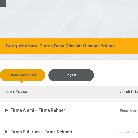
Google’da Yerel Olarak Daha Görünür Olmanın Yolları
Firma Rehberleri
İnşaat
FİRMA ÜNVANI
YETKİLİ KİŞ
Firma Alemi – Firma Rehberi
Firma Alem
Firma Bulurum – Firma Rehberi
Firma Bulur