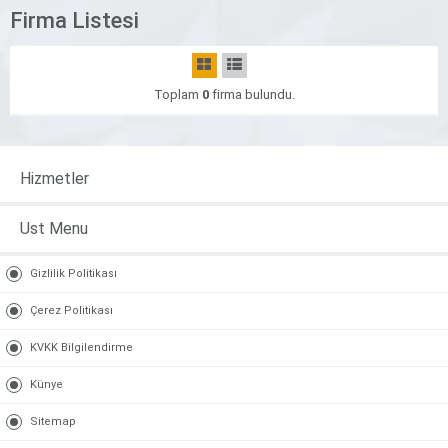
Firma Listesi
Toplam
0
firma bulundu.
Hizmetler
Ust Menu
Gizlilik Politikası
Çerez Politikası
KVKK Bilgilendirme
Künye
Sitemap