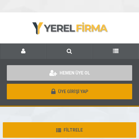
HEMEN ÜYE OL
ÜYE GİRİŞİ YAP
FİLTRELE