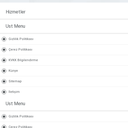
Hizmetler
Ust Menu
Gizlilik Politikası
Çerez Politikası
KVKK Bilgilendirme
Künye
Sitemap
İletişim
Ust Menu
Gizlilik Politikası
Çerez Politikası