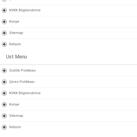
KVKK Bilgilendirme
Künye
Sitemap
İletişim
Ust Menu
Gizlilik Politikası
Çerez Politikası
KVKK Bilgilendirme
Künye
Sitemap
İletişim