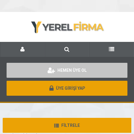
HEMEN ÜYE OL
ÜYE GİRİŞİ YAP
FİLTRELE