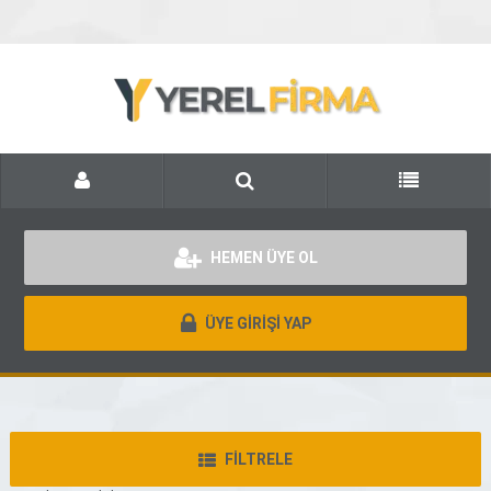
HEMEN ÜYE OL
ÜYE GİRİŞİ YAP
FİLTRELE