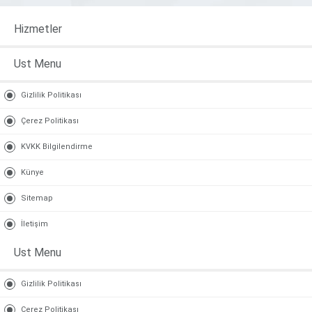
Mobilya
Hizmetler
Ust Menu
Gizlilik Politikası
Çerez Politikası
KVKK Bilgilendirme
Künye
Sitemap
İletişim
Ust Menu
Gizlilik Politikası
Çerez Politikası