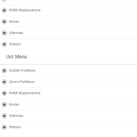
KVKK Bilgilendirme
Künye
Sitemap
İletişim
Ust Menu
Gizlilik Politikası
Çerez Politikası
KVKK Bilgilendirme
Künye
Sitemap
İletişim