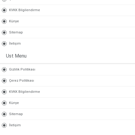
KVKK Bilgilendirme
Künye
Sitemap
İletişim
Ust Menu
Gizlilik Politikası
Çerez Politikası
KVKK Bilgilendirme
Künye
Sitemap
İletişim