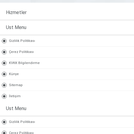
Hizmetler
Ust Menu
Gizlilik Politikası
Çerez Politikası
KVKK Bilgilendirme
Künye
Sitemap
İletişim
Ust Menu
Gizlilik Politikası
Çerez Politikası