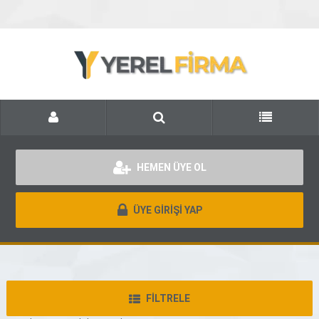
HEMEN ÜYE OL
ÜYE GİRİŞİ YAP
FİLTRELE